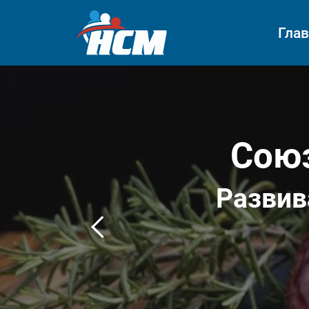
Гла
Союз
Развив