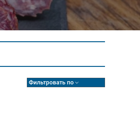
Фильтровать по
Состояние
Б/У
Состояние
Б/У
Новое