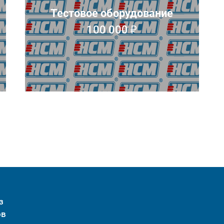
Тестовое оборудование
100 000 ₽
з
ов