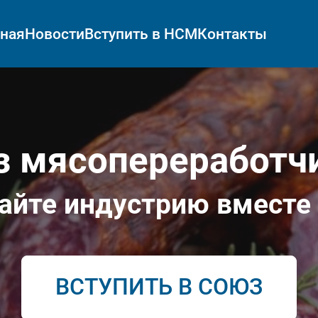
вная
Новости
Вступить в НСМ
Контакты
 мясопереработч
айте индустрию вместе 
ВСТУПИТЬ В СОЮЗ