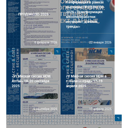
Конференция в рамках
выставки ПРОДЭКСПО
2026 «Трансформация
ПРОДЭКСПО-2026
мясопереработки:
интеллект, данные,
тренды»
8 февраля 2026
22 января 2026
«VI Мясная сессия НСМ
«V Мясная сессия НСМ в
Алтай» 18-20 сентября
г. Калининград» 17-19
2025
апреля 2025
5 сентября 2025
17 апреля 2025