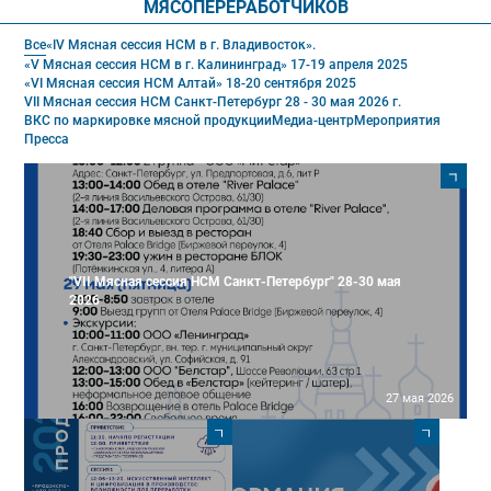
МЯСОПЕРЕРАБОТЧИКОВ
Все
«IV Мясная сессия НСМ в г. Владивосток».
«V Мясная сессия НСМ в г. Калининград» 17-19 апреля 2025
«VI Мясная сессия НСМ Алтай» 18-20 сентября 2025
VII Мясная сессия НСМ Санкт-Петербург 28 - 30 мая 2026 г.
ВКС по маркировке мясной продукции
Медиа-центр
Мероприятия
Пресса
"VII Мясная сессия НСМ Санкт-Петербург" 28-30 мая
2026
27 мая 2026