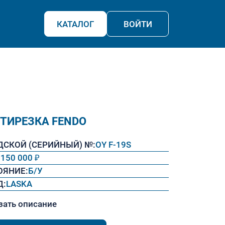
КАТАЛОГ
ВОЙТИ
ТИРЕЗКА FENDO
ДСКОЙ (СЕРИЙНЫЙ) №:
OY F-19S
:
150 000 ₽
ОЯНИЕ:
Б/У
Д:
LASKA
зать описание