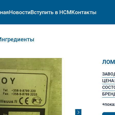
вная
Новости
Вступить в НСМ
Контакты
Ингредиенты
ЛОМ
ЗАВО
ЦЕНА
СОСТ
БРЕН
+пока