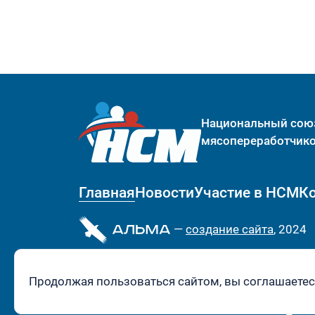
Национальный сою
мясопереработчик
Главная
Новости
Участие в НСМ
К
—
cоздание сайта
, 2024
Продолжая пользоваться сайтом, вы соглашаетес