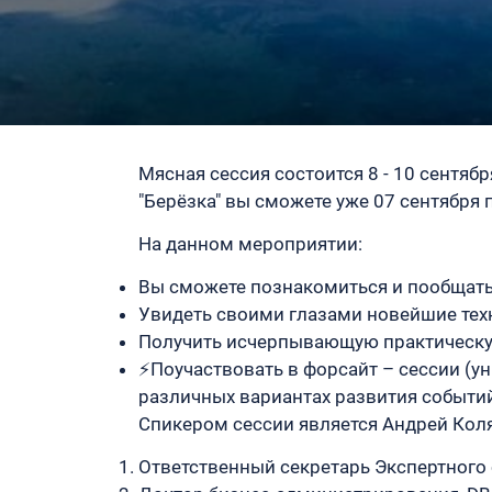
Мясная сессия состоится 8 - 10 сентяб
"Берёзка" вы сможете уже 07 сентября 
На данном мероприятии:
Вы сможете познакомиться и пообщать
Увидеть своими глазами новейшие техн
Получить исчерпывающую практическую
⚡Поучаствовать в форсайт – сессии (у
различных вариантах развития событий
Спикером сессии является Андрей Кол
Ответственный секретарь Экспертного