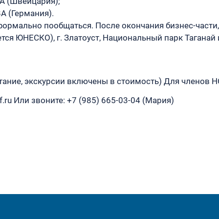
A (Швейцария);
A (Германия).
формально пообщаться. После окончания бизнес-части
яется ЮНЕСКО), г. Златоуст, Национальный парк Таганай
тание, экскурсии включены в стоимость) Для членов НС
.ru Или звоните: +7 (985) 665-03-04 (Мария)