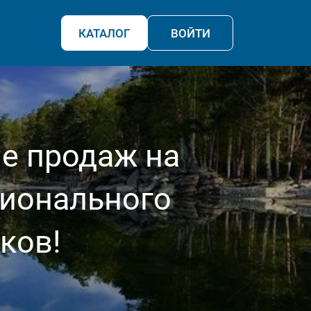
КАТАЛОГ
ВОЙТИ
е продаж на
ционального
ков!