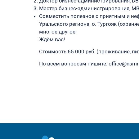
Доктор бизнес-администрирования, DB
Мастер бизнес-администрирования, MB
Совместить полезное с приятным и не
Уральского региона: о. Тургояк (охран
многое другое.
Ждём вас!
Стоимость 65 000 руб. (проживание, пи
По всем вопросам пишите: office@nsmrf