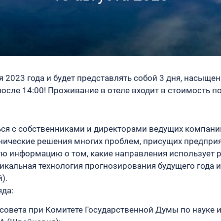
ря 2023 года и будет представлять собой 3 дня, насыщ
после 14:00! Проживание в отеле входит в стоимость п
ся с собственниками и директорами ведущих компани
ические решения многих проблем, присущих предприят
 информацию о том, какие направления использует р
никальная технология прогнозирования будущего года и
).
яда:
 совета при Комитете Государственной Думы по науке