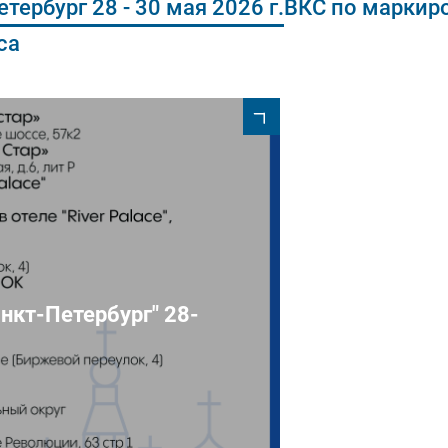
тербург 28 - 30 мая 2026 г.
ВКС по маркир
са
анкт-Петербург" 28-