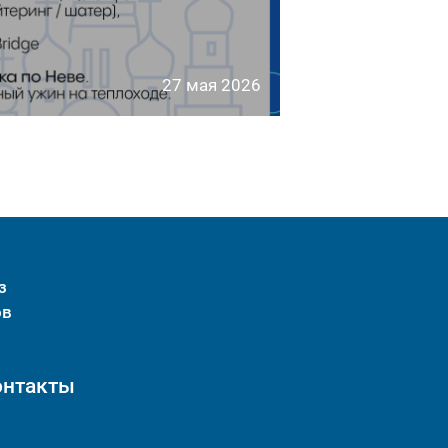
27 мая 2026
з
ов
онтакты