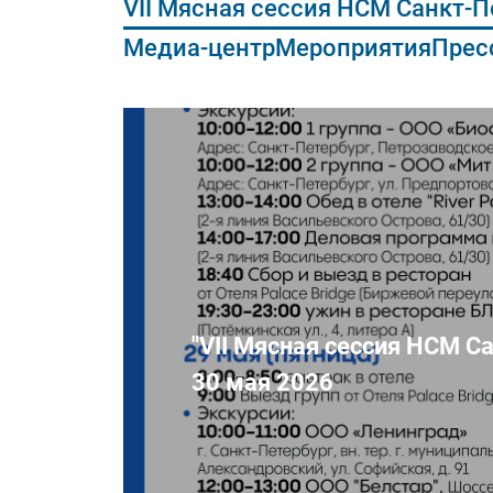
VII Мясная сессия НСМ Санкт-Пе
Медиа-центр
Мероприятия
Прес
"VII Мясная сессия НСМ С
30 мая 2026