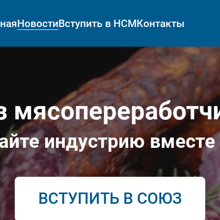
вная
Новости
Вступить в НСМ
Контакты
 мясопереработч
айте индустрию вместе 
ВСТУПИТЬ В СОЮЗ