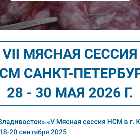
VII МЯСНАЯ СЕССИЯ
СМ САНКТ-ПЕТЕРБУ
28 - 30 МАЯ 2026 Г.
 Владивосток».
«V Мясная сессия НСМ в г. 
18-20 сентября 2025