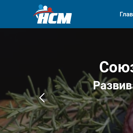
Гла
Союз
Развив