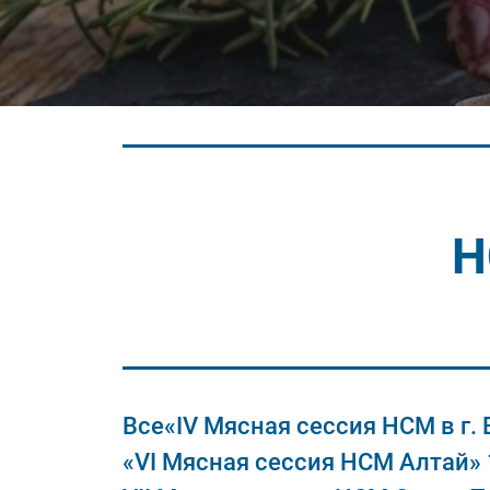
Н
Все
«IV Мясная сессия НСМ в г.
«VI Мясная сессия НСМ Алтай» 